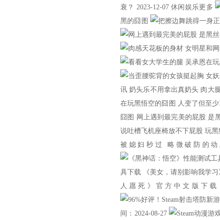
衰？ 2023-12-07 休闲娱乐更多
黑的囧图
讯 奶头乐不用拿出真奶头 肉大
在玩黑悟空的囧图 人变了但至少
囧图 网上遇到最完美的屁股 是黑
说吐槽飞机座椅放不下屁股 玩黑
被媳妇秒过 略微破防的
具下载 《美女，请别影响我学习
人愿死》官方中文版下载
间：2024-08-27