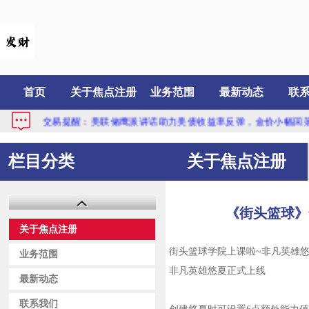
首页
关于焦点注册
业务范围
最新动态
联
黄金交易提醒：美联储鹰派讲话助力美债收益率反弹，金价小幅回落，关注“恐
栏目分类
关于焦点注册
《街头篮球》
关于焦点注册
街头篮球学院上课啦~非凡英雄悠
业务范围
非凡英雄悠夏正式上线
最新动态
联系我们