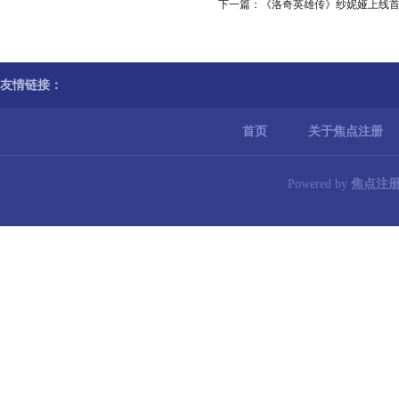
下一篇：
《洛奇英雄传》纱妮娅上线首
友情链接：
首页
关于焦点注册
Powered by
焦点注