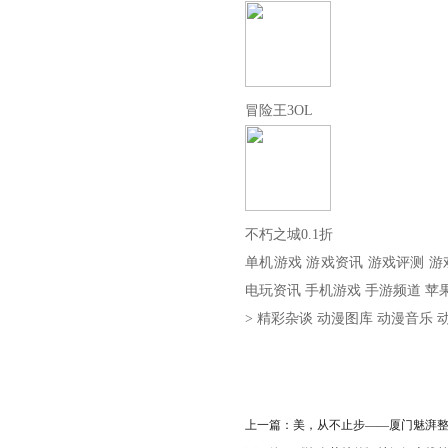
冒险王3OL
不朽之城0.1折
单机游戏 游戏资讯 游戏评测 游戏
电玩资讯 手机游戏 手游频道 苹果
> 精彩杂谈 动漫图库 动漫音乐 
上一篇：
美，从不止步——厦门魅湃