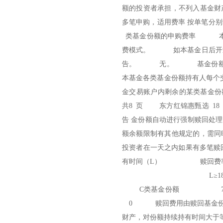
额的投资者承担，不列入基金财
多笔申购，适用费率 按单笔分
类基金份额的申购费率 本基
费模式。 如本基金日后开通
告。 无。 基金份额持有人
本基金各类基金份额持有人每个交
金交易账户内剩余的某类
共8 页 东方红锦惠甄选 1
告 金份额自动进行强制赎回处
额余额限制有其他规定的，需
投资者在一天之内如果有多
有时间（L） 赎
L≥180
C类基金份额 
0 赎回费用由赎回基金份额的
财产，对份额持续持有时间大于等于