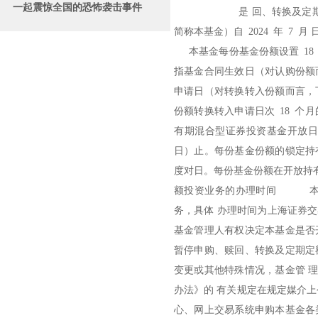
一起震惊全国的恐怖袭击事件
是 回、转换及定期定额投
简称本基金）自 2024 年
本基金每份基金份额设置 18
指基金合同生效日（对认购份额
申请日（对转换转入份额而言，
份额转换转入申请日次 1
有期混合型证券投资基金开放日
日）止。每份基金份额的锁定持有
度对日。每份基金份额在开放持
额投资业务的办理时间 本基金自
务，具体 办理时间为上海证券
基金管理人有权决定本基金是否
暂停申购、赎回、转换及定期
变更或其他特殊情况，基金管 
办法》的 有关规定在规定媒
心、网上交易系统申购本基金各类