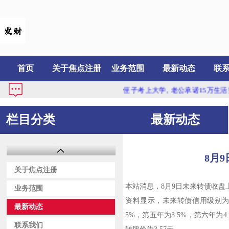
首页
关于焦点注册
业务范围
最新动态
联
侄子考上大学, 老公承诺15万生活费他全
栏目分类
最新动态
8月9
关于焦点注册
本站消息，8月9日未来转债收盘上涨0
业务范围
资料显示，未来转债信用级别为“A
最新动态
5%，第五年为3.5%，第六年为4
联系我们