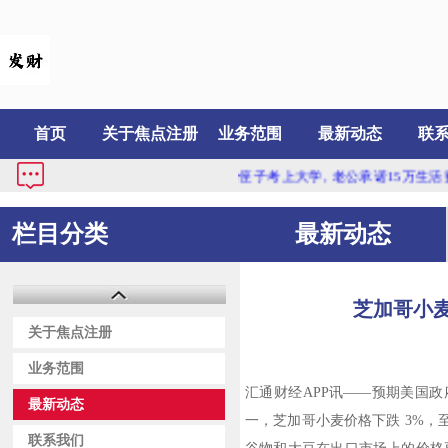
首页
关于焦点注册
业务范围
最新动态
联
侄子考上大学, 老公承诺15万生活费他全
栏目分类
最新动态
芝加哥小麦
关于焦点注册
业务范围
汇通财经APP讯——预期美国
最新动态
一，芝加哥小麦价格下跌 3%
联系我们