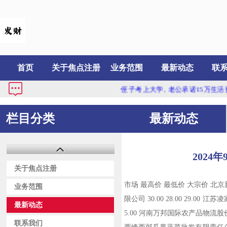
首页
关于焦点注册
业务范围
最新动态
联
侄子考上大学, 老公承诺15万生活费他全
栏目分类
最新动态
202
关于焦点注册
市场 最高价 最低价 大宗价 北京新
业务范围
限公司 30.00 28.00 29.00 
最新动态
5.00 河南万邦国际农产品物流股份有限公
联系我们